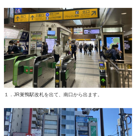
１．JR巣鴨駅改札を出て、南口から出ます。