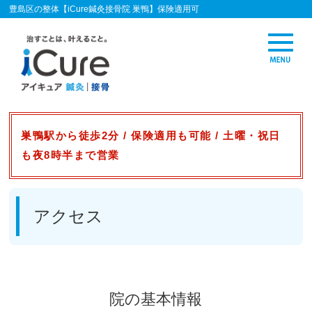
豊島区の整体【iCure鍼灸接骨院 巣鴨】保険適用可
巣鴨駅から徒歩2分 / 保険適用も可能 / 土曜・祝日
も夜8時半まで営業
アクセス
院の基本情報