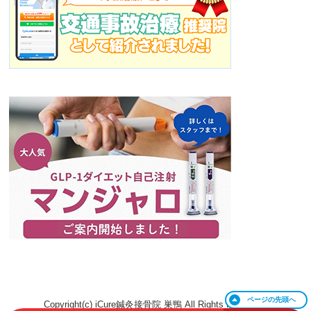
ページの
先頭へ
Copyright(c) iCure鍼灸接骨院 巣鴨 All Rights Reserved.