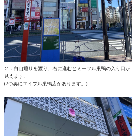
２．白山通りを渡り、右に進むとミーフル巣鴨の入り口が
見えます。
(2つ奥にエイブル巣鴨店があります。)