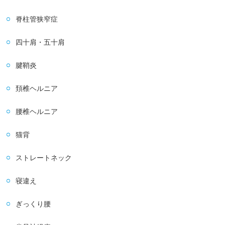
脊柱管狭窄症
四十肩・五十肩
腱鞘炎
頚椎ヘルニア
腰椎ヘルニア
猫背
ストレートネック
寝違え
ぎっくり腰