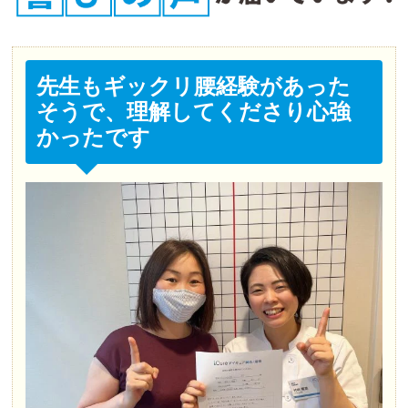
先生もギックリ腰経験があった
そうで、理解してくださり心強
かったです