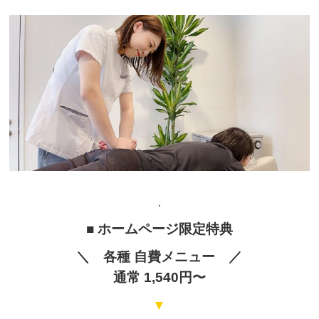
.
■ ホームページ限定特典
＼ 各種 自費メニュー ／
通常 1,540円〜
▼