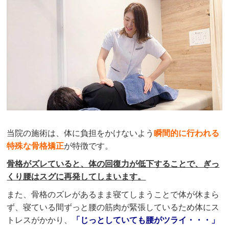
当院の施術は、体に負担をかけないよう
瞬間的に行われる
特殊な骨格矯正
が特徴です。
骨格がズレていると、体の回復力が低下することで、ぎっ
くり腰はスグに再発してしまいます。
また、骨格のズレがあるまま寝てしまうことで体が休まら
ず、寝ている間ずっと腰の筋肉が緊張しているため体にス
トレスがかかり、
「じっとしていても腰がツライ・・・」