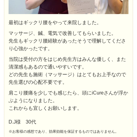
最初はギックリ腰をやって来院しました。
マッサージ、鍼、電気で改善してもらいました。
先生もギックリ腰経験があったそうで理解してくださ
り心強かったです。
当院は受付の方をはじめ先生方はみんな優しく、また
清潔感もあるので通いやすいです。
どの先生も施術（マッサージ）はとてもお上手なので
先生選びの心配不要です。
肩こり腰痛を少しでも感じたら、頭にiCureさんが浮か
ぶようになりました。
これからも宜しくお願いします。
D.J様 30代
※お客様の感想であり、効果効能を保証するものではありません。