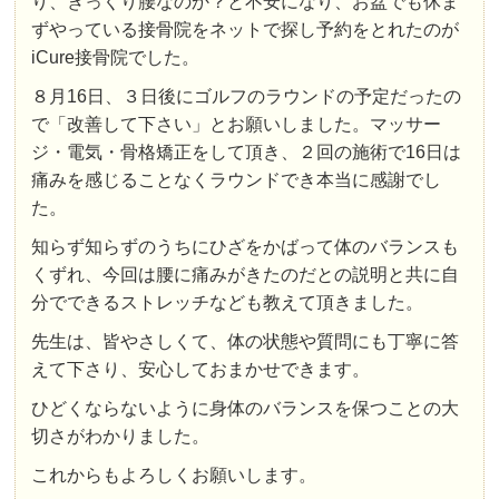
り、ぎっくり腰なのか？と不安になり、お盆でも休ま
ずやっている接骨院をネットで探し予約をとれたのが
iCure接骨院でした。
８月16日、３日後にゴルフのラウンドの予定だったの
で「改善して下さい」とお願いしました。マッサー
ジ・電気・骨格矯正をして頂き、２回の施術で16日は
痛みを感じることなくラウンドでき本当に感謝でし
た。
知らず知らずのうちにひざをかばって体のバランスも
くずれ、今回は腰に痛みがきたのだとの説明と共に自
分でできるストレッチなども教えて頂きました。
先生は、皆やさしくて、体の状態や質問にも丁寧に答
えて下さり、安心しておまかせできます。
ひどくならないように身体のバランスを保つことの大
切さがわかりました。
これからもよろしくお願いします。