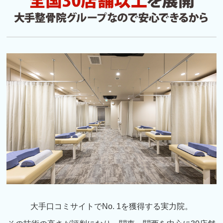
大手口コミサイトでNo. 1を獲得する実力院。