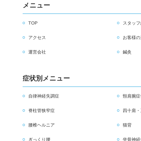
メニュー
TOP
スタッフ
アクセス
お客様の
運営会社
鍼灸
症状別メニュー
自律神経失調症
頸肩腕症
脊柱管狭窄症
四十肩・
腰椎ヘルニア
猫背
ぎっくり腰
坐骨神経