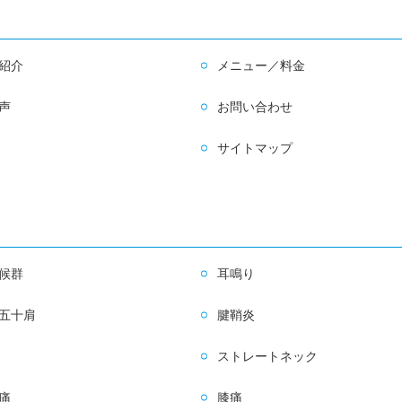
紹介
メニュー／料金
声
お問い合わせ
サイトマップ
候群
耳鳴り
五十肩
腱鞘炎
ストレートネック
痛
膝痛