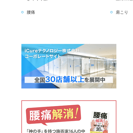
腰痛
肩こり