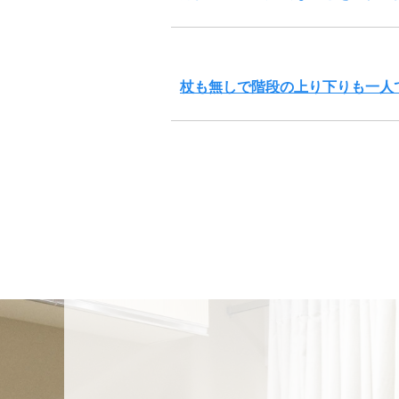
杖も無しで階段の上り下りも一人