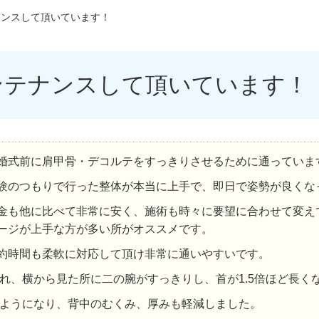
ナンスして頂いています！
ンテナンスして頂いています！
婚式前に肩甲骨・デコルテをすっきりさせるために通っていま
験のつもりで行った整体が本当に上手で、即日で姿勢が良くな
金も他に比べて非常に安く、施術も時々に要望に合わせて変え
ージが上手な方が多い所がオススメです。
約時間も柔軟に対応して頂け非常に通いやすいです。
れ、横から見た所に二の腕がすっきりし、首が1.5倍ほど長く
ようになり、背中のむくみ、厚みも軽減しました。