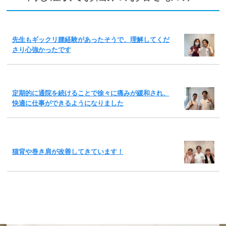
先生もギックリ腰経験があったそうで、理解してくだ
さり心強かったです
定期的に通院を続けることで徐々に痛みが緩和され、
快適に仕事ができるようになりました
猫背や巻き肩が改善してきています！