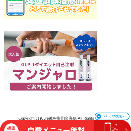
ページの
先頭へ
Copyright(c) iCure鍼灸接骨院 巣鴨 All Rights Reserved.