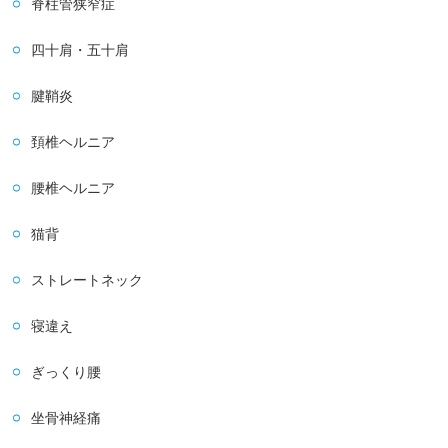
脊柱管狭窄症
四十肩・五十肩
腱鞘炎
頚椎ヘルニア
腰椎ヘルニア
猫背
ストレートネック
寝違え
ぎっくり腰
坐骨神経痛