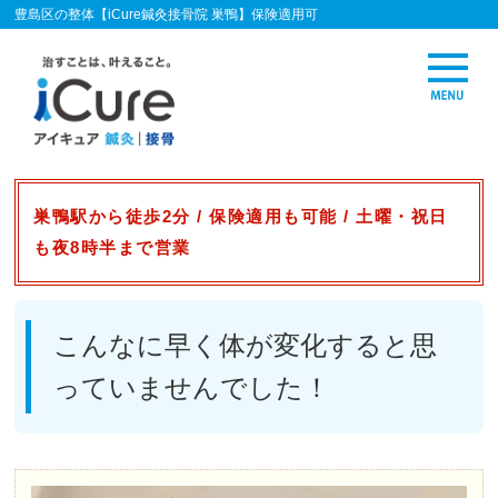
豊島区の整体【iCure鍼灸接骨院 巣鴨】保険適用可
巣鴨駅から徒歩2分 / 保険適用も可能 / 土曜・祝日
も夜8時半まで営業
こんなに早く体が変化すると思
っていませんでした！