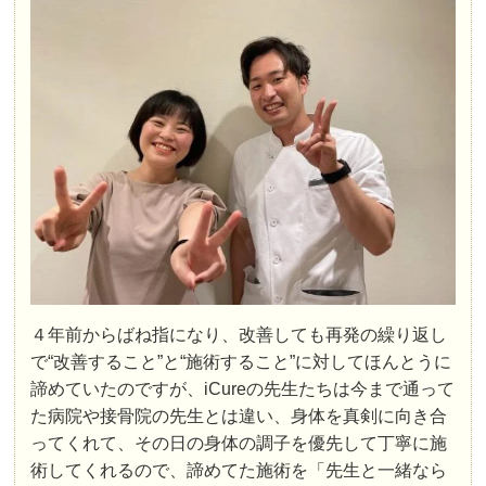
４年前からばね指になり、改善しても再発の繰り返し
で“改善すること”と“施術すること”に対してほんとうに
諦めていたのですが、iCureの先生たちは今まで通って
た病院や接骨院の先生とは違い、身体を真剣に向き合
ってくれて、その日の身体の調子を優先して丁寧に施
術してくれるので、諦めてた施術を「先生と一緒なら