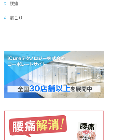
腰痛
肩こり