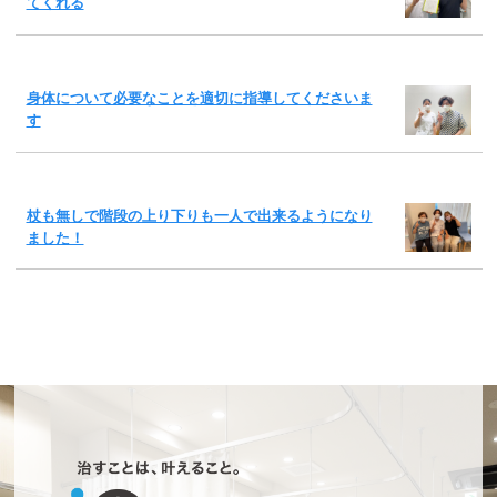
てくれる
身体について必要なことを適切に指導してくださいま
す
杖も無しで階段の上り下りも一人で出来るようになり
ました！