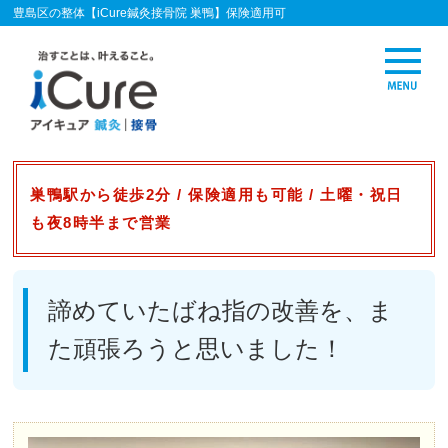
豊島区の整体【iCure鍼灸接骨院 巣鴨】保険適用可
巣鴨駅から徒歩2分 / 保険適用も可能 / 土曜・祝日
も夜8時半まで営業
諦めていたばね指の改善を、ま
た頑張ろうと思いました！