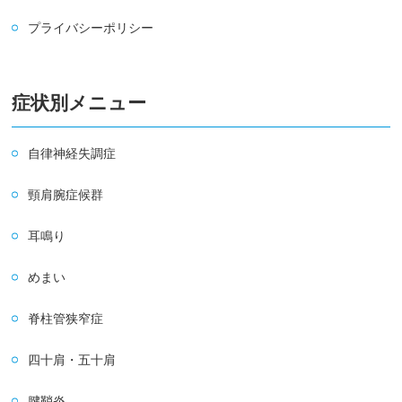
プライバシーポリシー
症状別メニュー
自律神経失調症
頸肩腕症候群
耳鳴り
めまい
脊柱管狭窄症
四十肩・五十肩
腱鞘炎