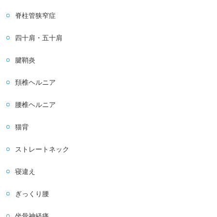
脊柱管狭窄症
四十肩・五十肩
腱鞘炎
頚椎ヘルニア
腰椎ヘルニア
猫背
ストレートネック
寝違え
ぎっくり腰
坐骨神経痛