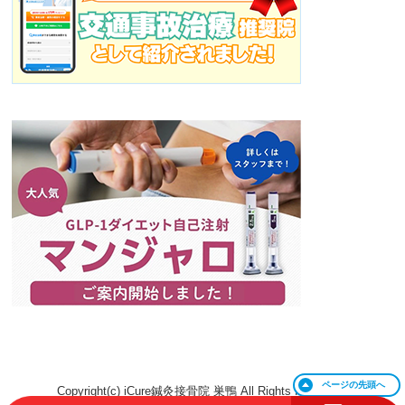
ページの
先頭へ
Copyright(c) iCure鍼灸接骨院 巣鴨 All Rights Reserved.