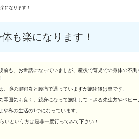
も楽になります！
身体も楽になります！
後前も、お世話になっていましが、産後で育児での身体の不調
！
は、腕の腱鞘炎と腰痛で通っていますが施術後は楽です。
の雰囲気も良く、親身になって施術して下さる先生方やベビー
はや私の生活の1つになっています。
らいという方は是非一度行ってみて下さい！