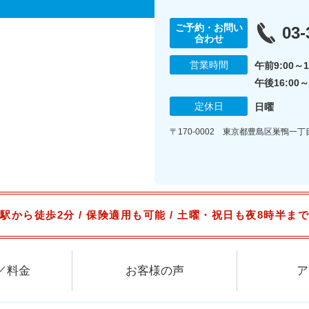
ご予約・お問い
03-
合わせ
営業時間
午前9:00～1
午後16:00～
定休日
日曜
〒170-0002 東京都豊島区巣鴨一丁目1
駅から徒歩2分 / 保険適用も可能 / 土曜・祝日も夜8時半ま
／料金
お客様の声
ア