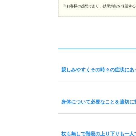
※お客様の感想であり、効果効能を保証する
親しみやすくその時々の症状にあ
身体について必要なことを適切に
杖も無しで階段の上り下りも一人