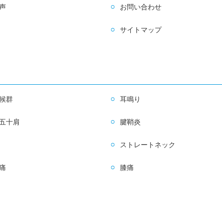
声
お問い合わせ
サイトマップ
候群
耳鳴り
五十肩
腱鞘炎
ストレートネック
痛
膝痛