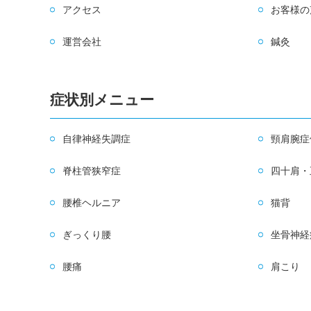
アクセス
お客様の
運営会社
鍼灸
症状別メニュー
自律神経失調症
頸肩腕症
脊柱管狭窄症
四十肩・
腰椎ヘルニア
猫背
ぎっくり腰
坐骨神経
腰痛
肩こり