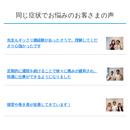
同じ症状でお悩みのお客さまの声
先生もギックリ腰経験があったそうで、理解してくだ
さり心強かったです
定期的に通院を続けることで徐々に痛みが緩和され、
快適に仕事ができるようになりました
猫背や巻き肩が改善してきています！