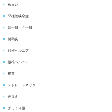
めまい
脊柱管狭窄症
四十肩・五十肩
腱鞘炎
頚椎ヘルニア
腰椎ヘルニア
猫背
ストレートネック
寝違え
ぎっくり腰