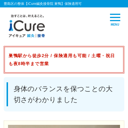
豊島区の整体【iCure鍼灸接骨院 巣鴨】保険適用可
巣鴨駅から徒歩2分 / 保険適用も可能 / 土曜・祝日
も夜8時半まで営業
身体のバランスを保つことの大
切さがわかりました