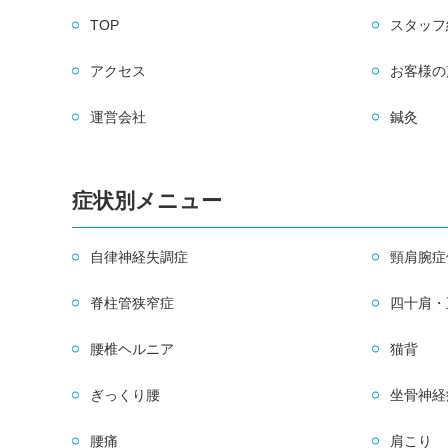
TOP
スタッフ
アクセス
お客様の
運営会社
鍼灸
症状別メニュー
自律神経失調症
頸肩腕症
脊柱管狭窄症
四十肩・
腰椎ヘルニア
猫背
ぎっくり腰
坐骨神経
腰痛
肩こり