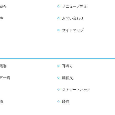
紹介
メニュー／料金
声
お問い合わせ
サイトマップ
候群
耳鳴り
五十肩
腱鞘炎
ストレートネック
痛
膝痛