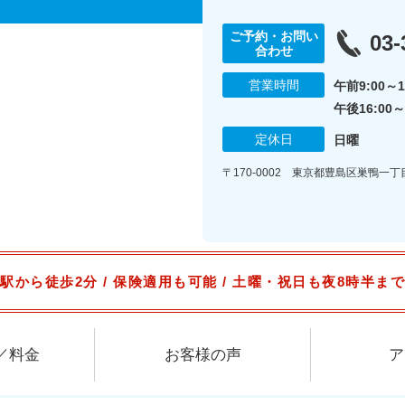
ご予約・お問い
03-
合わせ
営業時間
午前9:00～1
午後16:00～
定休日
日曜
〒170-0002 東京都豊島区巣鴨一丁目1
駅から徒歩2分 / 保険適用も可能 / 土曜・祝日も夜8時半ま
／料金
お客様の声
ア